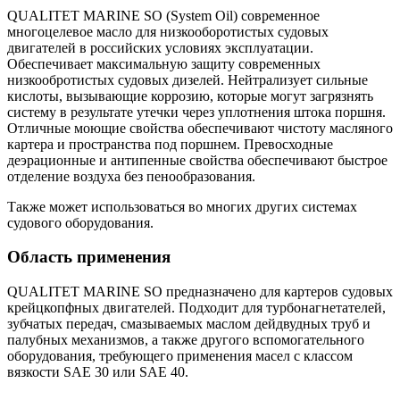
QUALITET MARINE SO (System Oil) современное
многоцелевое масло для низкооборотистых судовых
двигателей в российских условиях эксплуатации.
Обеспечивает максимальную защиту современных
низкообротистых судовых дизелей. Нейтрализует сильные
кислоты, вызывающие коррозию, которые могут загрязнять
систему в результате утечки через уплотнения штока поршня.
Отличные моющие свойства обеспечивают чистоту масляного
картера и пространства под поршнем. Превосходные
деэрационные и антипенные свойства обеспечивают быстрое
отделение воздуха без пенообразования.
Также может использоваться во многих других системах
судового оборудования.
Область применения
QUALITET MARINE SO предназначено для картеров судовых
крейцкопфных двигателей. Подходит для турбонагнетателей,
зубчатых передач, смазываемых маслом дейдвудных труб и
палубных механизмов, а также другого вспомогательного
оборудования, требующего применения масел с классом
вязкости SAE 30 или SAE 40.