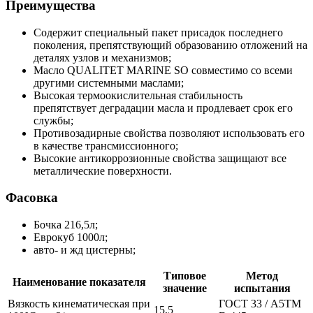
Преимущества
Содержит специальный пакет присадок последнего
поколения, препятствующий образованию отложений на
деталях узлов и механизмов;
Масло QUALITET MARINE SO совместимо со всеми
другими системными маслами;
Высокая термоокислительная стабильность
препятствует деградации масла и продлевает срок его
службы;
Противозадирные свойства позволяют использовать его
в качестве трансмиссионного;
Высокие антикоррозионные свойства защищают все
металлические поверхности.
Фасовка
Бочка 216,5л;
Еврокуб 1000л;
авто- и жд цистерны;
Типовое
Метод
Наименование показателя
значение
испытания
Вязкость кинематическая при
ГОСТ 33 / А5ТМ
15,5