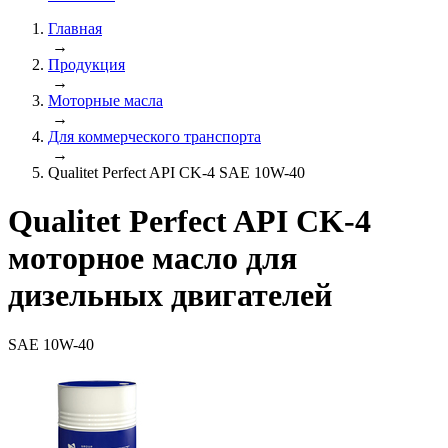
Главная
→
Продукция
→
Моторные масла
→
Для коммерческого транспорта
→
Qualitet Perfect API CK-4 SAE 10W-40
Qualitet Perfect API CK-4
моторное масло для
дизельных двигателей
SAE 10W-40