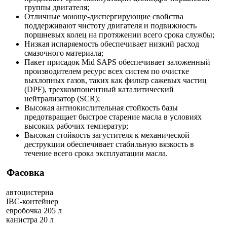
группы двигателя;
Отличные моюще-диспергирующие свойства
поддерживают чистоту двигателя и подвижность
поршневых колец на протяжении всего срока службы;
Низкая испаряемость обеспечивает низкий расход
смазочного материала;
Пакет присадок Mid SAPS обеспечивает заложенный
производителем ресурс всех систем по очистке
выхлопных газов, таких как фильтр сажевых частиц
(DPF), трехкомпонентный каталитический
нейтрализатор (SCR);
Высокая антиокислительная стойкость базы
предотвращает быстрое старение масла в условиях
высоких рабочих температур;
Высокая стойкость загустителя к механической
деструкции обеспечивает стабильную вязкость в
течение всего срока эксплуатации масла.
Фасовка
автоцистерна
IBC-контейнер
евробочка 205 л
канистра 20 л