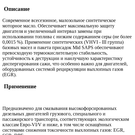
Описание
Современное всесезонное, малозольное синтетическое
моторное масло. Обеспечивает максимальную защиту
двигателя и увеличенный интервал замены при
использовании топлива с низким содержанием серы (не более
0,0015 %). Применение синтетических (VHVI - III группа)
базовых масел и пакета присадок Mid SAPS обеспечивают
превосходную термоокислительную стабильность,
устойчивость к деструкции и наилучшую характеристику
диспергирования сажи, что особенно важно для двигателей,
оборудованных системой рециркуляции выхлопных газов
(EGR).
Применение
Предназначено для смазывания высокофорсированных
дизельных двигателей грузового, специального и
пассажирского транспорта, соответствующих экологическим
классам Евро-VI/V и ниже, в том числе оснащённых
системами снижения токсичности выхлопных газов: EGR,