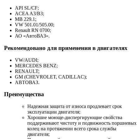
API SL/CF;
ACEA A3/B3;
MB 229.1;
VW 501.01/505.00;
Renault RN 0700;
АО «АвтоВАЗ».
Рекомендовано для применения в двигателях
VW/AUDI;
MERCEDES BENZ;
RENAULT;
GM (CHEVROLET, CADILLAC);
АВТОВАЗ.
Преимущества
Надежная защита от износа продлевает срок
эксплуатации двигателя;
Хорошие моюще-диспергирующие свойства
поддерживают чистоту и подвижность поршневых
колец на протяжении всего срока службы
двигателя;