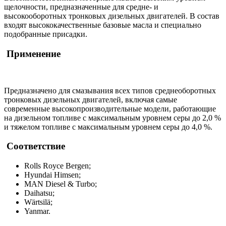
щелочности, предназначенные для средне- и
высокооборотных тронковых дизельных двигателей. В состав
входят высококачественные базовые масла и специально
подобранные присадки.
Применение
Предназначено для смазывания всех типов среднеоборотных
тронковых дизельных двигателей, включая самые
современные высокопроизводительные модели, работающие
на дизельном топливе с максимальным уровнем серы до 2,0 %
и тяжелом топливе с максимальным уровнем серы до 4,0 %.
Соответствие
Rolls Royce Bergen;
Hyundai Himsen;
MAN Diesel & Turbo;
Daihatsu;
Wärtsilä;
Yanmar.